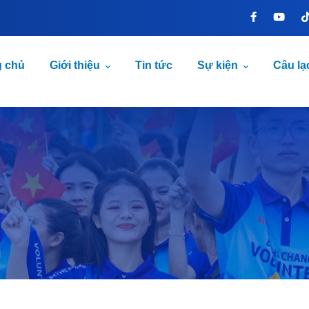
g chủ
Giới thiệu
Tin tức
Sự kiện
Câu lạ