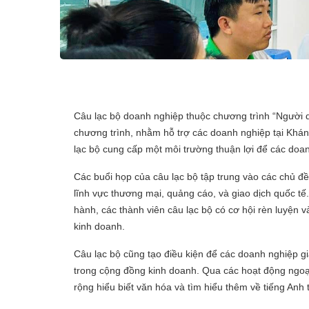
Câu lạc bộ doanh nghiệp thuộc chương trình “Người 
chương trình, nhằm hỗ trợ các doanh nghiệp tại Khán
lạc bộ cung cấp một môi trường thuận lợi để các doa
Các buổi họp của câu lạc bộ tập trung vào các chủ đ
lĩnh vực thương mại, quảng cáo, và giao dịch quốc tế
hành, các thành viên câu lạc bộ có cơ hội rèn luyện 
kinh doanh.
Câu lạc bộ cũng tạo điều kiện để các doanh nghiệp gia
trong cộng đồng kinh doanh. Qua các hoạt động ngoại
rộng hiểu biết văn hóa và tìm hiểu thêm về tiếng Anh