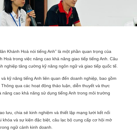
dân Khánh Hoà nói tiếng Anh” là một phần quan trọng của
h Hoà trong việc nâng cao khả năng giao tiếp tiếng Anh. Câu
nh nghiệp tăng cường kỹ năng ngôn ngữ và giao tiếp quốc tế.
ề và kỹ năng tiếng Anh liên quan đến doanh nghiệp, bao gồm
. Thông qua các hoạt động thảo luận, diễn thuyết và thực
và nâng cao khả năng sử dụng tiếng Anh trong môi trường
o lưu, chia sẻ kinh nghiệm và thiết lập mạng lưới kết nối
 khóa và sự kiện đặc biệt, câu lạc bộ cung cấp cơ hội mở
 trong ngữ cảnh kinh doanh.