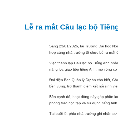
Lễ ra mắt Câu lạc bộ Tiế
Sáng 23/01/2026, tại Trường Đại học Nô
hợp cùng nhà trường tổ chức Lễ ra mắt C
Việc thành lập Câu lạc bộ Tiếng Anh nhằ
năng lực giao tiếp tiếng Anh, mở rộng cơ h
Đại diện Ban Quản lý Dự án cho biết, C
bền vững, trở thành điểm kết nối sinh vi
Bên cạnh đó, hoạt động này góp phần la
phong trào học tập và sử dụng tiếng Anh
Tại buổi lễ, phía nhà trường ghi nhận sự