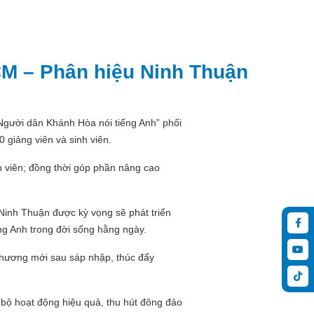
CM – Phân hiệu Ninh Thuận
gười dân Khánh Hòa nói tiếng Anh” phối
 giảng viên và sinh viên.
h viên; đồng thời góp phần nâng cao
Ninh Thuận được kỳ vọng sẽ phát triển
ếng Anh trong đời sống hằng ngày.
phương mới sau sáp nhập, thúc đẩy
c bộ hoạt động hiệu quả, thu hút đông đảo