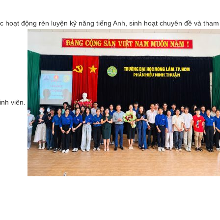
các hoạt động rèn luyện kỹ năng tiếng Anh, sinh hoạt chuyên đề và tham
inh viên.