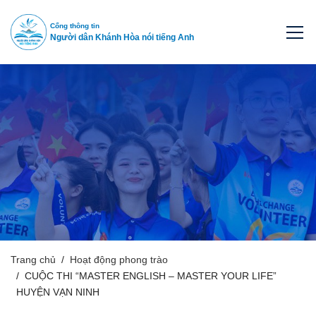
Cổng thông tin
Người dân Khánh Hòa nói tiếng Anh
Trang chủ
Hoạt động phong trào
CUỘC THI “MASTER ENGLISH – MASTER YOUR LIFE”
HUYỆN VẠN NINH