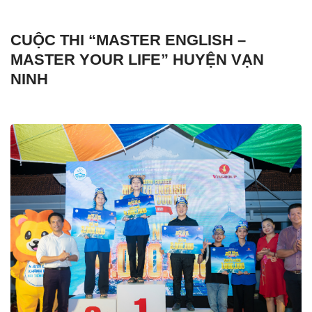
CUỘC THI “MASTER ENGLISH –
MASTER YOUR LIFE” HUYỆN VẠN
NINH