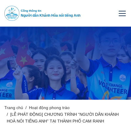
Cổng thông tin
Người dân Khánh Hòa nói tiếng Anh
Trang chủ
Hoạt động phong trào
[LỄ PHÁT ĐỘNG] CHƯƠNG TRÌNH “NGƯỜI DÂN KHÁNH
HOÀ NÓI TIẾNG ANH” TẠI THÀNH PHỐ CAM RANH