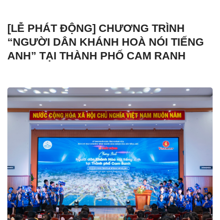
[LỄ PHÁT ĐỘNG] CHƯƠNG TRÌNH
“NGƯỜI DÂN KHÁNH HOÀ NÓI TIẾNG
ANH” TẠI THÀNH PHỐ CAM RANH