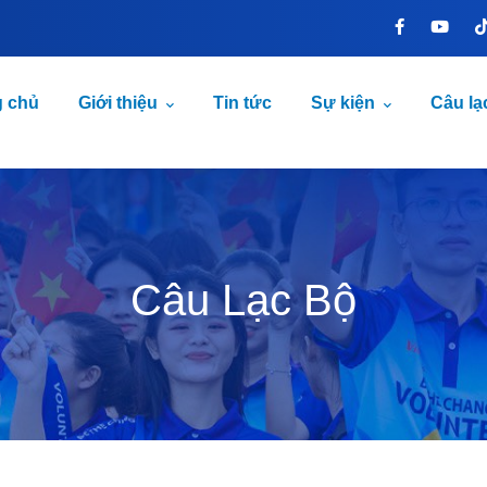
g chủ
Giới thiệu
Tin tức
Sự kiện
Câu lạ
Câu Lạc Bộ