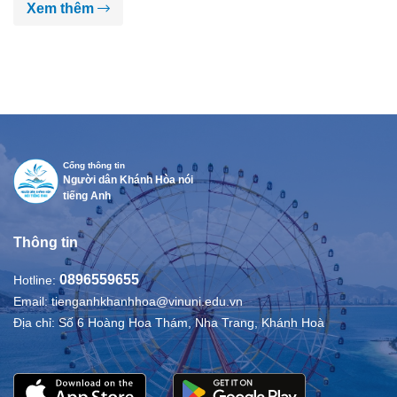
Xem thêm
Cổng thông tin
Người dân Khánh Hòa nói
tiếng Anh
Thông tin
0896559655
Hotline:
Email:
tienganhkhanhhoa@vinuni.edu.vn
Địa chỉ:
Số 6 Hoàng Hoa Thám, Nha Trang, Khánh Hoà