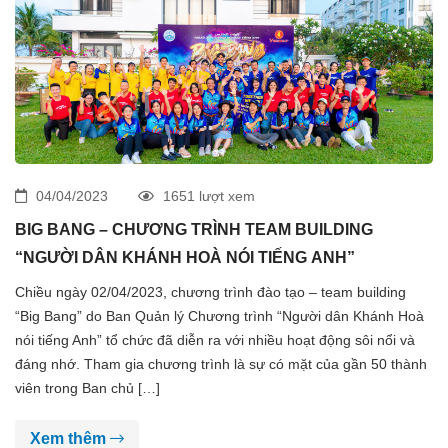
04/04/2023
1651 lượt xem
BIG BANG – CHƯƠNG TRÌNH TEAM BUILDING
“NGƯỜI DÂN KHÁNH HOÀ NÓI TIẾNG ANH”
Chiều ngày 02/04/2023, chương trình đào tạo – team building
“Big Bang” do Ban Quản lý Chương trình “Người dân Khánh Hoà
nói tiếng Anh” tổ chức đã diễn ra với nhiều hoạt động sôi nổi và
đáng nhớ. Tham gia chương trình là sự có mặt của gần 50 thành
viên trong Ban chủ […]
Xem thêm