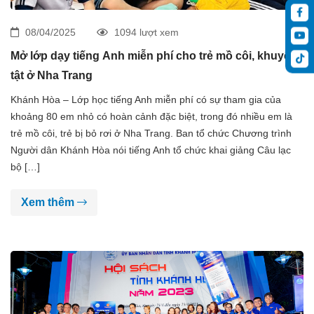
08/04/2025
1094 lượt xem
Mở lớp dạy tiếng Anh miễn phí cho trẻ mồ côi, khuyết
tật ở Nha Trang
Khánh Hòa – Lớp học tiếng Anh miễn phí có sự tham gia của
khoảng 80 em nhỏ có hoàn cảnh đặc biệt, trong đó nhiều em là
trẻ mồ côi, trẻ bị bỏ rơi ở Nha Trang. Ban tổ chức Chương trình
Người dân Khánh Hòa nói tiếng Anh tổ chức khai giảng Câu lạc
bộ […]
Xem thêm