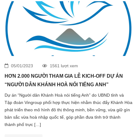
05/01/2023
1561 lượt xem
HƠN 2.000 NGƯỜI THAM GIA LỄ KICH-OFF DỰ ÁN
“NGƯỜI DÂN KHÁNH HOÀ NÓI TIẾNG ANH”
Dự án “Người dân Khánh Hoà nói tiếng Anh” do UBND tỉnh và
Tập đoàn Vingroup phối hợp thực hiện nhằm thúc đẩy Khánh Hòa
phát triển theo mô hình đô thị thông minh, bền vững, vừa giữ gìn
bản sắc vừa hoà nhập quốc tế, góp phần đưa tỉnh trở thành
thành phố trực […]