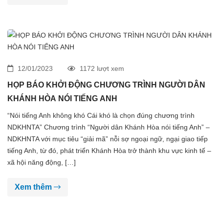
12/01/2023
1172 lượt xem
HỌP BÁO KHỞI ĐỘNG CHƯƠNG TRÌNH NGƯỜI DÂN
KHÁNH HÒA NÓI TIẾNG ANH
“Nói tiếng Anh không khó Cái khó là chọn đúng chương trình
NDKHNTA” Chương trình “Người dân Khánh Hòa nói tiếng Anh” –
NDKHNTA với mục tiêu “giải mã” nỗi sợ ngoại ngữ, ngại giao tiếp
tiếng Anh, từ đó, phát triển Khánh Hòa trở thành khu vực kinh tế –
xã hội năng động, […]
Xem thêm