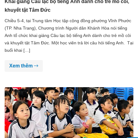
Khai giảng Câu lạc bộ tiếng Anh dành cho trẻ mồ côi,
khuyết tật Tâm Đức
Chiều 5-4, tại Trung tâm Học tập cộng đồng phường Vĩnh Phước
(TP. Nha Trang), Chương trình Người dân Khánh Hòa nói tiếng
Anh tổ chức khai giảng Câu lạc bộ tiếng Anh dành cho trẻ mồ côi
và khuyết tật Tâm Đức. Một học viên trả lời câu hỏi tiếng Anh. Tại
buổi khai […]
Xem thêm