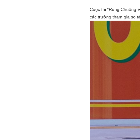
Cuộc thi “Rung Chuông V
các trường tham gia so tà