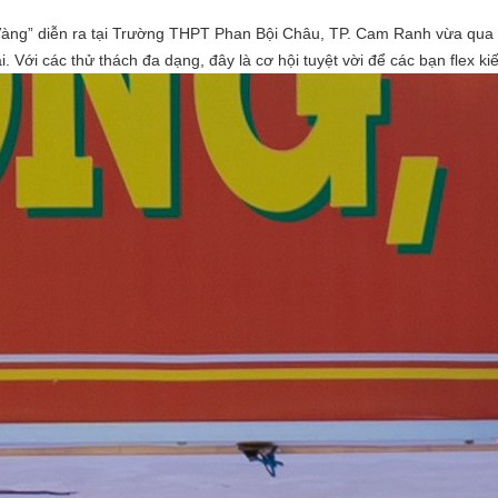
àng” diễn ra tại Trường THPT Phan Bội Châu, TP. Cam Ranh vừa qua đ
i. Với các thử thách đa dạng, đây là cơ hội tuyệt vời để các bạn flex ki