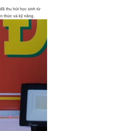
ã thu hút học sinh từ
ến thức và kỹ năng.