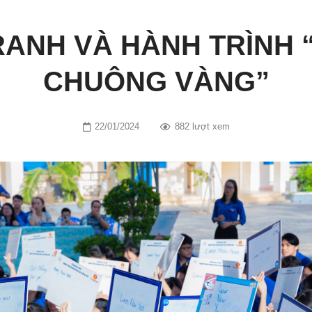
RANH VÀ HÀNH TRÌNH 
CHUÔNG VÀNG”
22/01/2024
882 lượt xem