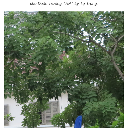
cho Đoàn Trường THPT Lý Tự Trọng.