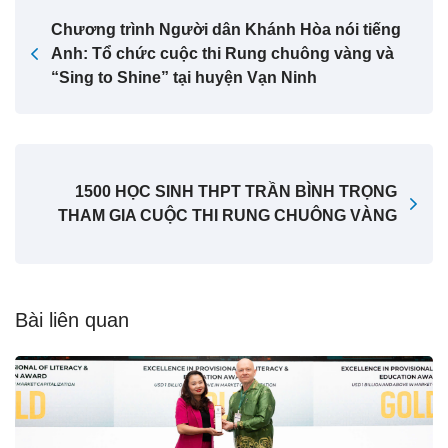
Chương trình Người dân Khánh Hòa nói tiếng
Anh: Tổ chức cuộc thi Rung chuông vàng và
“Sing to Shine” tại huyện Vạn Ninh
1500 HỌC SINH THPT TRẦN BÌNH TRỌNG
THAM GIA CUỘC THI RUNG CHUÔNG VÀNG
Bài liên quan