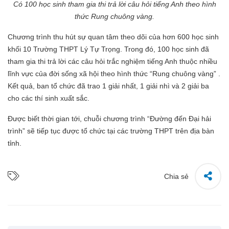
Có 100 học sinh tham gia thi trả lời câu hỏi tiếng Anh theo hình
thức Rung chuông vàng.
Chương trình thu hút sự quan tâm theo dõi của hơn 600 học sinh
khối 10 Trường THPT Lý Tự Trọng. Trong đó, 100 học sinh đã
tham gia thi trả lời các câu hỏi trắc nghiệm tiếng Anh thuộc nhiều
lĩnh vực của đời sống xã hội theo hình thức “Rung chuông vàng” .
Kết quả, ban tổ chức đã trao 1 giải nhất, 1 giải nhì và 2 giải ba
cho các thí sinh xuất sắc.
Được biết thời gian tới, chuỗi chương trình “Đường đến Đại hải
trình” sẽ tiếp tục được tổ chức tại các trường THPT trên địa bàn
tỉnh.
Chia sẻ