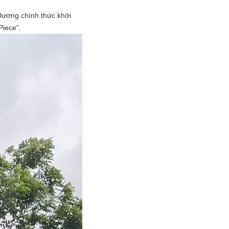
Dương chính thức khởi
Piece”.