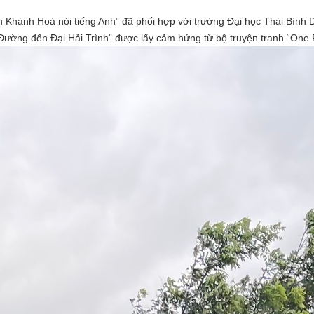
 Khánh Hoà nói tiếng Anh” đã phối hợp với trường Đại học Thái Bình 
“Đường đến Đại Hải Trình” được lấy cảm hứng từ bộ truyện tranh “One 