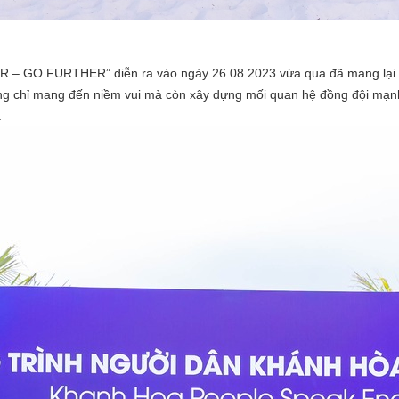
 – GO FURTHER” diễn ra vào ngày 26.08.2023 vừa qua đã mang lại m
ông chỉ mang đến niềm vui mà còn xây dựng mối quan hệ đồng đội mạn
.