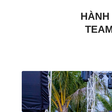
HÀNH 
TEAM