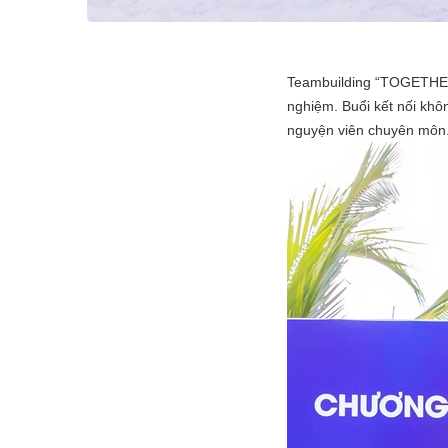
Teambuilding “TOGETHER
nghiệm. Buổi kết nối kh
nguyện viên chuyên môn