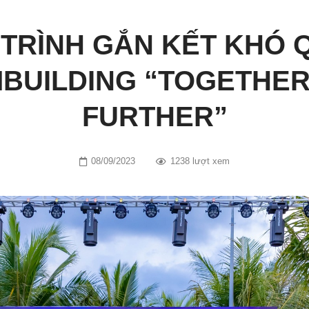
TRÌNH GẮN KẾT KHÓ 
BUILDING “TOGETHER
FURTHER”
08/09/2023
1238 lượt xem