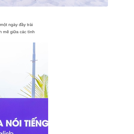
ột ngày đầy trải
h mẽ giữa các tình